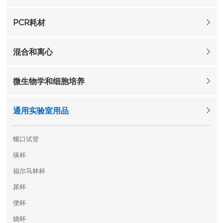
PCR耗材
混合和离心
微生物学和细胞培养
通用实验室用品
螺口试管
痰杯
福尔马林杯
尿杯
便杯
烧杯