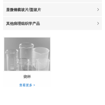
显微镜载玻片/盖玻片
其他病理组织学产品
烧杯
查看更多 >