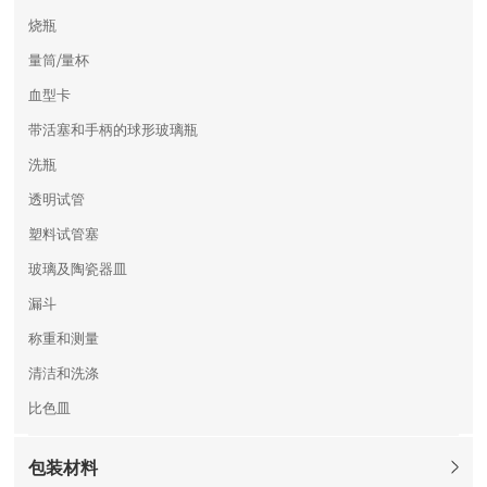
烧瓶
量筒/量杯
血型卡
带活塞和手柄的球形玻璃瓶
洗瓶
透明试管
塑料试管塞
玻璃及陶瓷器皿
漏斗
称重和测量
清洁和洗涤
比色皿
包装材料