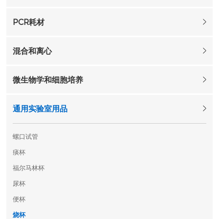
PCR耗材
混合和离心
微生物学和细胞培养
通用实验室用品
螺口试管
痰杯
福尔马林杯
尿杯
便杯
烧杯