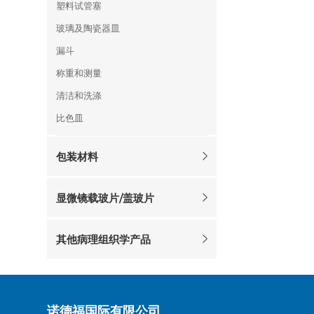
塑料试管塞
玻璃及陶瓷器皿
漏斗
称重和测量
清洁和洗涤
比色皿
包装材料
显微镜载玻片/盖玻片
其他病理组织学产品
诺德福国际有限公司