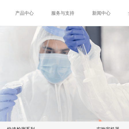
产品中心
服务与支持
新闻中心
快速检测系列
实验室机器