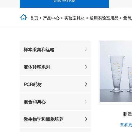
首页
>
产品中心
>
实验室耗材
>
通用实验室用品
>
量筒
样本采集和运输
液体转移系列
PCR耗材
混合和离心
测
微生物学和细胞培养
查看更